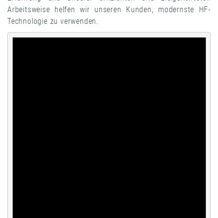
Arbeitsweise helfen wir unseren Kunden, modernste HF-
Technologie zu verwenden.