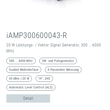
iAMP300600043-R
20 W Leistungs- / Vektor Signal Generator, 300 … 6000
MHz
300 ... 6000 MHz
CW- und Pulsgenerator
Guided Webinterface
S-Parameter Messung
43 dBm | 20 W
19", 2HE
Automatic Level Control (ALC)
Detail