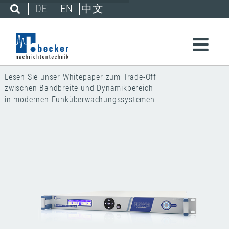
DE
EN
中文
Drahtlose Resilienz
Lesen Sie unser Whitepaper zum Trade-Off
zwischen Bandbreite und Dynamikbereich
in modernen Funküberwachungssystemen