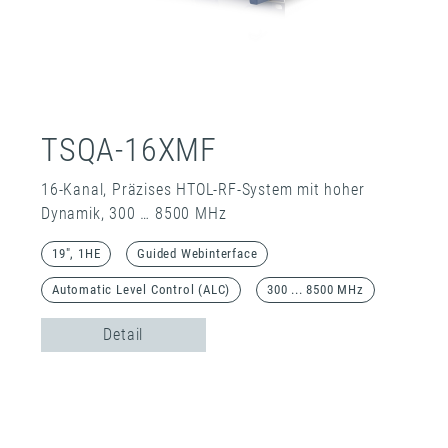
TSQA-16XMF
16-Kanal, Präzises HTOL-RF-System mit hoher
Dynamik, 300 … 8500 MHz
19", 1HE
Guided Webinterface
Automatic Level Control (ALC)
300 ... 8500 MHz
Detail