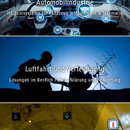
Automobilindustrie
HF Testsysteme für Fahrzeug Infotainment & Telematik
Luftfahrt und Verteidigung
Lösungen im Bereich Funkaufklärung und Funkortung