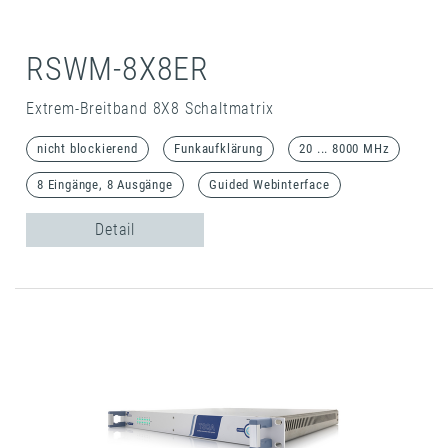
RSWM-8X8ER
Extrem-Breitband 8X8 Schaltmatrix
nicht blockierend
Funkaufklärung
20 ... 8000 MHz
8 Eingänge, 8 Ausgänge
Guided Webinterface
Detail