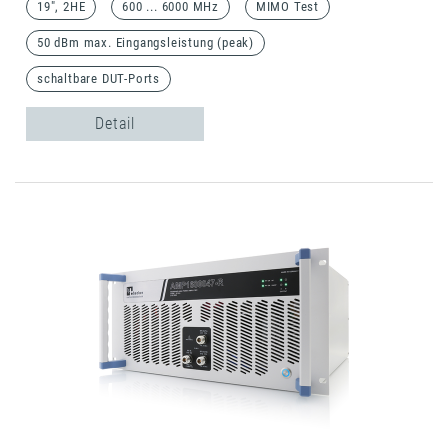
19", 2HE
600 ... 6000 MHz
MIMO Test
50 dBm max. Eingangsleistung (peak)
schaltbare DUT-Ports
Detail