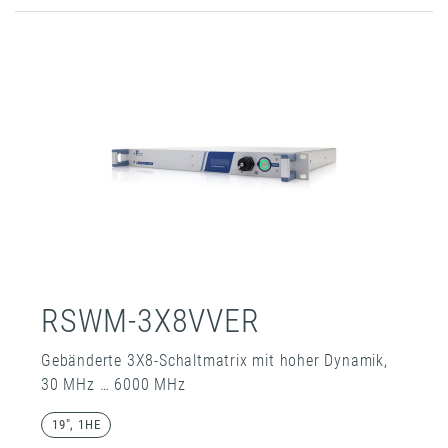
RSWM-3X8VVER
Gebänderte 3X8-Schaltmatrix mit hoher Dynamik,
30 MHz … 6000 MHz
19", 1HE