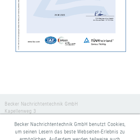
Becker Nachrichtentechnik GmbH
Kapellenweg 3
53567 Asbach, Germany
Becker Nachrichtentechnik GmbH benutzt Cookies,
+49 2683 / 94 352 - 81
um seinen Lesern das beste Webseiten-Erlebnis zu
info@becker-rf.com
ermöglichen. Außerdem werden teilweise auch