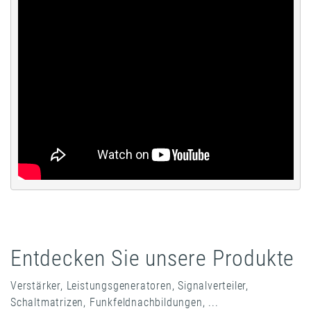
Entdecken Sie unsere Produkte
Verstärker, Leistungsgeneratoren, Signalverteiler,
Schaltmatrizen, Funkfeldnachbildungen, ...