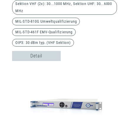
Sektion VHF (2x): 30...1000 MHz, Sektion UHF: 30...6000
MHz
MIL-STD-810G Umweltqualifizierung
MIL-STD-461F EMV-Qualifizierung
OIP3: 30 dBm typ. (VHF Sektion)
Detail