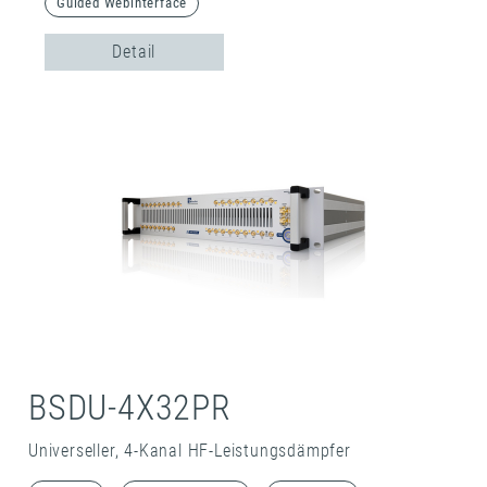
Guided Webinterface
Detail
BSDU-4X32PR
Universeller, 4-Kanal HF-Leistungsdämpfer