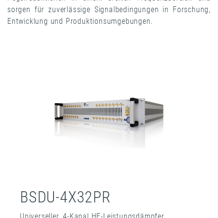
sorgen für zuverlässige Signalbedingungen in Forschung,
Entwicklung und Produktionsumgebungen.
BSDU-4X32PR
Universeller, 4-Kanal HF-Leistungsdämpfer