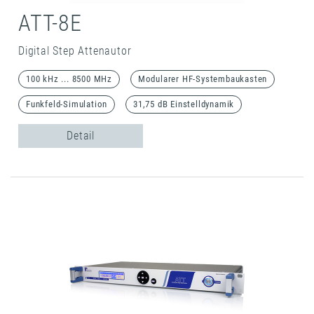
ATT-8E
Digital Step Attenautor
100 kHz ... 8500 MHz
Modularer HF-Systembaukasten
Funkfeld-Simulation
31,75 dB Einstelldynamik
Detail