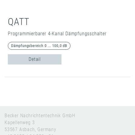
QATT
Programmierbarer 4-Kanal Dämpfungsschalter
Dämpfungsbereich 0 ... 100,0 dB
Detail
Becker Nachrichtentechnik GmbH
Kapellenweg 3
53567 Asbach, Germany