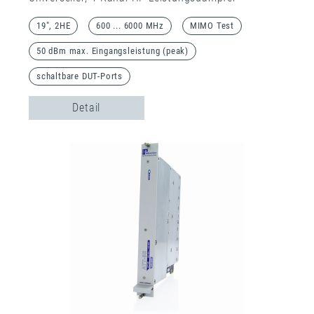
19", 2HE
600 ... 6000 MHz
MIMO Test
50 dBm max. Eingangsleistung (peak)
schaltbare DUT-Ports
Detail