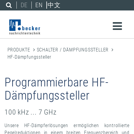
DE
EN
中文
PRODUKTE
SCHALTER / DÄMPFUNGSSTELLER
HF-Dämpfungssteller
Programmierbare HF-
Dämpfungssteller
100 kHz ... 7 GHz
Unsere HF-Dämpferlösungen ermöglichen kontrollierte
Pegelreduktionen in einem breiten Frequenzbereich und