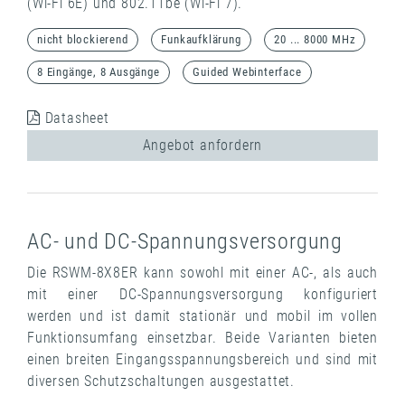
(Wi-Fi 6E) und 802.11be (Wi-Fi 7).
nicht blockierend
Funkaufklärung
20 ... 8000 MHz
8 Eingänge, 8 Ausgänge
Guided Webinterface
Datasheet
Angebot anfordern
AC- und DC-Spannungsversorgung
Die RSWM-8X8ER kann sowohl mit einer AC-, als auch
mit einer DC-Spannungsversorgung konfiguriert
werden und ist damit stationär und mobil im vollen
Funktionsumfang einsetzbar. Beide Varianten bieten
einen breiten Eingangsspannungsbereich und sind mit
diversen Schutzschaltungen ausgestattet.