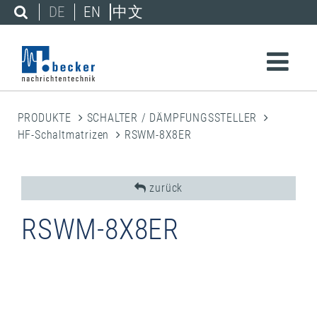
DE
EN
中文
PRODUKTE
SCHALTER / DÄMPFUNGSSTELLER
HF-Schaltmatrizen
RSWM-8X8ER
zurück
RSWM-8X8ER