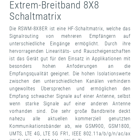
Extrem-Breitband 8X8
Schaltmatrix
Die RSWM-8X8ER ist eine HF-Schaltmatrix, welche das
Signalrouting von mehreren Empfängern auf
unterschiedliche Eingänge ermöglicht. Durch ihre
hervorragenden Linearitäts- und Rauscheigenschaften
ist das Gerät gut für den Einsatz in Applikationen mit
besonders hohen Anfoderungen an die
Empfangsqualität geeignet. Die hohen Isolationswerte
zwischen den unterschiedlichen Kanälen verhindern
ungewolltes Übersprechen und ermöglichen den
Empfang schwacher Signale auf einer Antenne, selbst
wenn starke Signale auf einer anderen Antenne
vorhanden sind. Die sehr große Bandbreite deckt
nahezu alle aktuellen kommerziell genutzten
Kommunikationsbänder ab, wie GSM900, GSM1800,
UMTS, LTE 4G, LTE 5G FR1, IEEE 802.11a/b/g/n/ac/ax