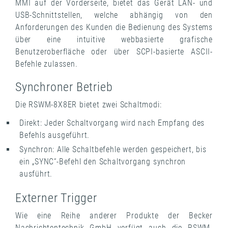
MMI auf der Vorderseite, bietet das Gerät LAN- und
USB-Schnittstellen, welche abhängig von den
Anforderungen des Kunden die Bedienung des Systems
über eine intuitive webbasierte grafische
Benutzeroberfläche oder über SCPI-basierte ASCII-
Befehle zulassen.
Synchroner Betrieb
Die RSWM-8X8ER bietet zwei Schaltmodi:
Direkt: Jeder Schaltvorgang wird nach Empfang des
Befehls ausgeführt.
Synchron: Alle Schaltbefehle werden gespeichert, bis
ein „SYNC“-Befehl den Schaltvorgang synchron
ausführt.
Externer Trigger
Wie eine Reihe anderer Produkte der Becker
Nachrichtentechnik GmbH verfügt auch die RSWM-