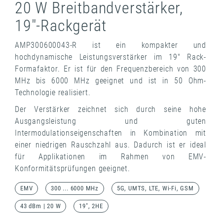
20 W Breitbandverstärker,
19"-Rackgerät
AMP300600043-R ist ein kompakter und
hochdynamische Leistungsverstärker im 19" Rack-
Formafaktor. Er ist für den Frequenzbereich von 300
MHz bis 6000 MHz geeignet und ist in 50 Ohm-
Technologie realisiert.
Der Verstärker zeichnet sich durch seine hohe
Ausgangsleistung und guten
Intermodulationseigenschaften in Kombination mit
einer niedrigen Rauschzahl aus. Dadurch ist er ideal
für Applikationen im Rahmen von EMV-
Konformitätsprüfungen geeignet.
EMV
300 ... 6000 MHz
5G, UMTS, LTE, Wi-Fi, GSM
43 dBm | 20 W
19", 2HE