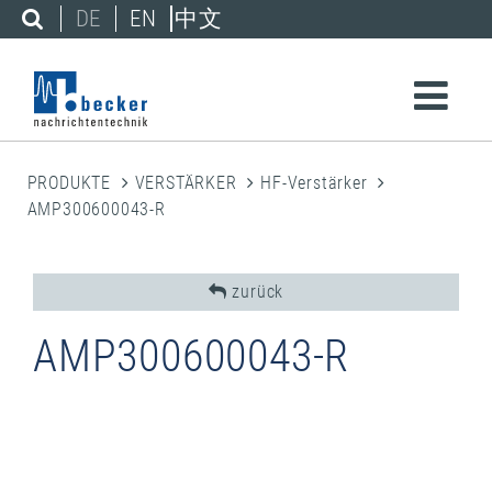
DE
EN
中文
PRODUKTE
VERSTÄRKER
HF-Verstärker
AMP300600043-R
zurück
AMP300600043-R