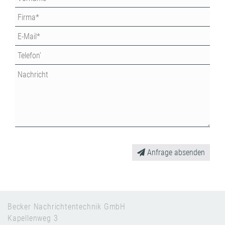
Anfrage absenden
Becker Nachrichtentechnik GmbH
Kapellenweg 3