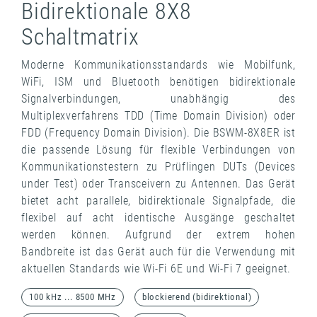
Bidirektionale 8X8
Schaltmatrix
Moderne Kommunikationsstandards wie Mobilfunk,
WiFi, ISM und Bluetooth benötigen bidirektionale
Signalverbindungen, unabhängig des
Multiplexverfahrens TDD (Time Domain Division) oder
FDD (Frequency Domain Division). Die BSWM-8X8ER ist
die passende Lösung für flexible Verbindungen von
Kommunikationstestern zu Prüflingen DUTs (Devices
under Test) oder Transceivern zu Antennen. Das Gerät
bietet acht parallele, bidirektionale Signalpfade, die
flexibel auf acht identische Ausgänge geschaltet
werden können. Aufgrund der extrem hohen
Bandbreite ist das Gerät auch für die Verwendung mit
aktuellen Standards wie Wi-Fi 6E und Wi-Fi 7 geeignet.
100 kHz ... 8500 MHz
blockierend (bidirektional)