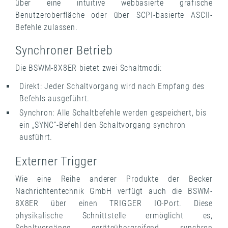
über eine intuitive webbasierte grafische
Benutzeroberfläche oder über SCPI-basierte ASCII-
Befehle zulassen.
Synchroner Betrieb
Die BSWM-8X8ER bietet zwei Schaltmodi:
Direkt: Jeder Schaltvorgang wird nach Empfang des
Befehls ausgeführt.
Synchron: Alle Schaltbefehle werden gespeichert, bis
ein „SYNC“-Befehl den Schaltvorgang synchron
ausführt.
Externer Trigger
Wie eine Reihe anderer Produkte der Becker
Nachrichtentechnik GmbH verfügt auch die BSWM-
8X8ER über einen TRIGGER IO-Port. Diese
physikalische Schnittstelle ermöglicht es,
Schaltvorgänge geräteübergreifend synchron