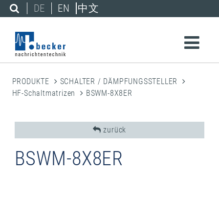
DE
EN
中文
PRODUKTE
SCHALTER / DÄMPFUNGSSTELLER
HF-Schaltmatrizen
BSWM-8X8ER
zurück
BSWM-8X8ER