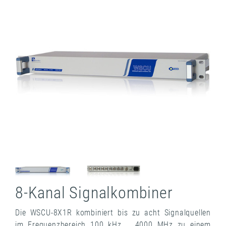
8-Kanal Signalkombiner
Die WSCU-8X1R kombiniert bis zu acht Signalquellen
im Frequenzbereich 100 kHz … 4000 MHz zu einem