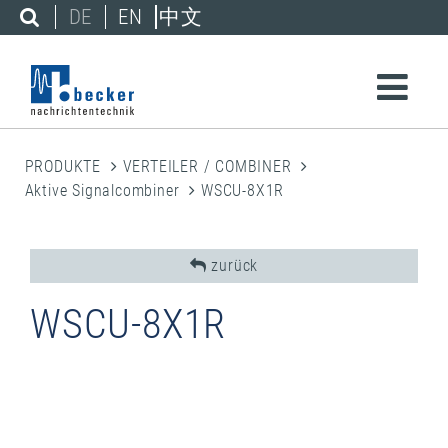
DE
EN
中文
PRODUKTE
VERTEILER / COMBINER
Aktive Signalcombiner
WSCU-8X1R
zurück
WSCU-8X1R