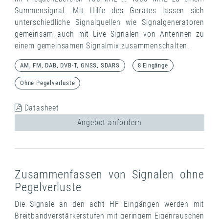
Summensignal. Mit Hilfe des Gerätes lassen sich
unterschiedliche Signalquellen wie Signalgeneratoren
gemeinsam auch mit Live Signalen von Antennen zu
einem gemeinsamen Signalmix zusammenschalten.
AM, FM, DAB, DVB-T, GNSS, SDARS
8 Eingänge
Ohne Pegelverluste
Datasheet
Angebot anfordern
Zusammenfassen von Signalen ohne
Pegelverluste
Die Signale an den acht HF Eingängen werden mit
Breitbandverstärkerstufen mit geringem Eigenrauschen