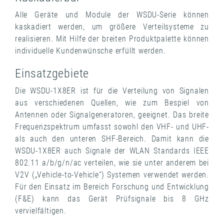
Alle Geräte und Module der WSDU-Serie können
kaskadiert werden, um größere Verteilsysteme zu
realisieren. Mit Hilfe der breiten Produktpalette können
individuelle Kundenwünsche erfüllt werden.
Einsatzgebiete
Die WSDU-1X8ER ist für die Verteilung von Signalen
aus verschiedenen Quellen, wie zum Bespiel von
Antennen oder Signalgeneratoren, geeignet. Das breite
Frequenzspektrum umfasst sowohl den VHF- und UHF-
als auch den unteren SHF-Bereich. Damit kann die
WSDU-1X8ER auch Signale der WLAN Standards IEEE
802.11 a/b/g/n/ac verteilen, wie sie unter anderem bei
V2V („Vehicle-to-Vehicle“) Systemen verwendet werden.
Für den Einsatz im Bereich Forschung und Entwicklung
(F&E) kann das Gerät Prüfsignale bis 8 GHz
vervielfältigen.