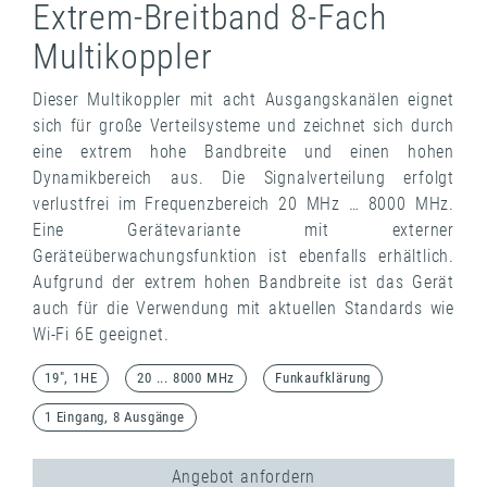
Extrem-Breitband 8-Fach
Multikoppler
Dieser Multikoppler mit acht Ausgangskanälen eignet
sich für große Verteilsysteme und zeichnet sich durch
eine extrem hohe Bandbreite und einen hohen
Dynamikbereich aus. Die Signalverteilung erfolgt
verlustfrei im Frequenzbereich 20 MHz … 8000 MHz.
Eine Gerätevariante mit externer
Geräteüberwachungsfunktion ist ebenfalls erhältlich.
Aufgrund der extrem hohen Bandbreite ist das Gerät
auch für die Verwendung mit aktuellen Standards wie
Wi-Fi 6E geeignet.
19", 1HE
20 ... 8000 MHz
Funkaufklärung
1 Eingang, 8 Ausgänge
Angebot anfordern