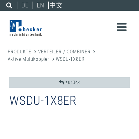
DE
EN
中文
PRODUKTE
VERTEILER / COMBINER
Aktive Multikoppler
WSDU-1X8ER
zurück
WSDU-1X8ER